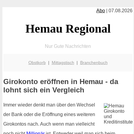
Abo
| 07.08.2026
Hemau Regional
Nur Gute Nachrichten
Obstkorb
|
Mittagstisch
|
Branchenbuch
Girokonto eröffnen in Hemau - da
lohnt sich ein Vergleich
Immer wieder denkt man über den Wechsel
der Bank oder die Eröffnung eines weiteren
Girokontos nach. Auch wenn man vielleicht
noch nicht
Millionär
ist. Entweder weil man sich beim