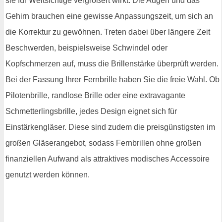
sie für Weitsichtige vergrößert wirkt. Die Augen und das
Gehirn brauchen eine gewisse Anpassungszeit, um sich an
die Korrektur zu gewöhnen. Treten dabei über längere Zeit
Beschwerden, beispielsweise Schwindel oder
Kopfschmerzen auf, muss die Brillenstärke überprüft werden.
Bei der Fassung Ihrer Fernbrille haben Sie die freie Wahl. Ob
Pilotenbrille, randlose Brille oder eine extravagante
Schmetterlingsbrille, jedes Design eignet sich für
Einstärkengläser. Diese sind zudem die preisgünstigsten im
großen Gläserangebot, sodass Fernbrillen ohne großen
finanziellen Aufwand als attraktives modisches Accessoire
genutzt werden können.