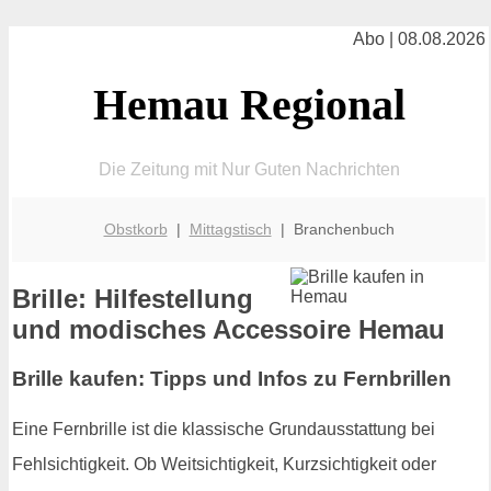
Abo | 08.08.2026
Hemau Regional
Die Zeitung mit Nur Guten Nachrichten
Obstkorb
|
Mittagstisch
| Branchenbuch
Brille: Hilfestellung
und modisches Accessoire Hemau
Brille kaufen: Tipps und Infos zu Fernbrillen
Eine Fernbrille ist die klassische Grundausstattung bei
Fehlsichtigkeit. Ob Weitsichtigkeit, Kurzsichtigkeit oder